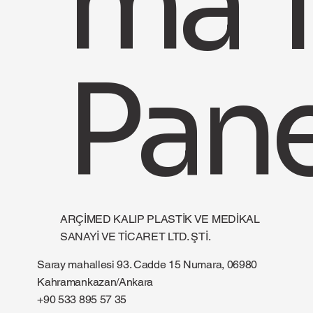
ma 
Pane
ARÇIMED KALIP PLASTIK VE MEDIKAL
SANAYI VE TICARET LTD. ŞTI.
Saray mahallesi 93. Cadde 15 Numara, 06980
Kahramankazan/Ankara
+90 533 895 57 35