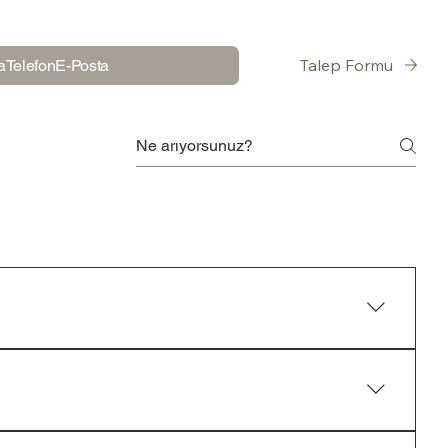
Talep Formu
a
Telefon
E-Posta